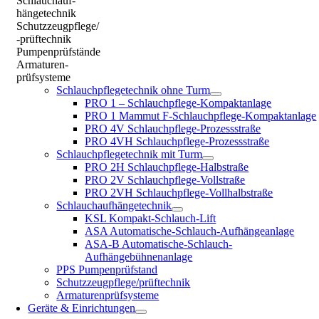
Schlauchauf-
hängetechnik
Schutzzeugpflege/
-prüftechnik
Pumpenprüfstände
Armaturen-
prüfsysteme
Schlauchpflegetechnik ohne Turm
PRO 1 – Schlauchpflege-Kompaktanlage
PRO 1 Mammut F-Schlauchpflege-Kompaktanlage
PRO 4V Schlauchpflege-Prozessstraße
PRO 4VH Schlauchpflege-Prozessstraße
Schlauchpflegetechnik mit Turm
PRO 2H Schlauchpflege-Halbstraße
PRO 2V Schlauchpflege-Vollstraße
PRO 2VH Schlauchpflege-Vollhalbstraße
Schlauchaufhängetechnik
KSL Kompakt-Schlauch-Lift
ASA Automatische-Schlauch-Aufhängeanlage
ASA-B Automatische-Schlauch-
Aufhängebühnenanlage
PPS Pumpenprüfstand
Schutzzeugpflege/prüftechnik
Armaturenprüfsysteme
Geräte & Einrichtungen