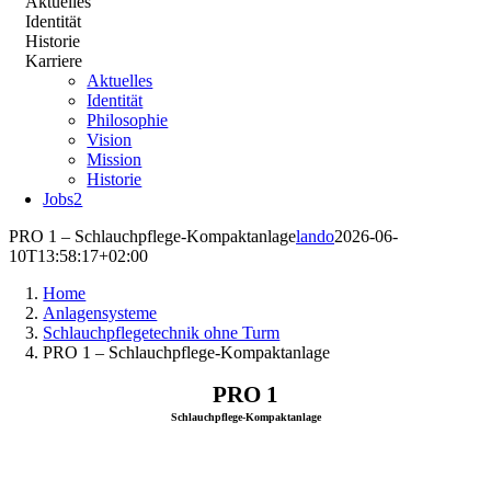
Aktuelles
Identität
Historie
Karriere
Aktuelles
Identität
Philosophie
Vision
Mission
Historie
Jobs
2
PRO 1 – Schlauchpflege-Kompaktanlage
lando
2026-06-
10T13:58:17+02:00
Home
Anlagensysteme
Schlauchpflegetechnik ohne Turm
PRO 1 – Schlauchpflege-Kompaktanlage
PRO 1
Schlauchpflege-Kompaktanlage