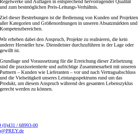
Regelwerke und Auflagen in entsprechend hervorragender Qualität
und zum bestmöglichen Preis-Leitungs-Verhältnis.
Ziel dieser Bestrebungen ist die Bedienung von Kunden und Projekten
aller Kategorien und Größenordnungen in unseren Absatzmärkten und
Kompetenzbereichen.
Wir erheben dabei den Anspruch, Projekte zu realisieren, die kein
anderer Hersteller bzw. Dienstleister durchzuführen in der Lage oder
gewillt ist.
Grundlage und Voraussetzung für die Erreichung dieser Zielsetzung
sind die praxisorientierte und aufrichtige Zusammenarbeit mit unseren
Partnern – Kunden wie Lieferanten – vor und nach Vertragsabschluss
und die Vielseitigkeit unseres Leistungsspektrums rund um das
Produkt, um diesem Anspruch während des gesamten Lebenszyklus
gerecht werden zu können.
 (0)431 / 68993-00
fo@PREY.de