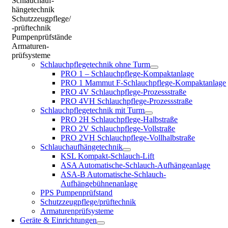
Schlauchauf-
hängetechnik
Schutzzeugpflege/
-prüftechnik
Pumpenprüfstände
Armaturen-
prüfsysteme
Schlauchpflegetechnik ohne Turm
PRO 1 – Schlauchpflege-Kompaktanlage
PRO 1 Mammut F-Schlauchpflege-Kompaktanlage
PRO 4V Schlauchpflege-Prozessstraße
PRO 4VH Schlauchpflege-Prozessstraße
Schlauchpflegetechnik mit Turm
PRO 2H Schlauchpflege-Halbstraße
PRO 2V Schlauchpflege-Vollstraße
PRO 2VH Schlauchpflege-Vollhalbstraße
Schlauchaufhängetechnik
KSL Kompakt-Schlauch-Lift
ASA Automatische-Schlauch-Aufhängeanlage
ASA-B Automatische-Schlauch-
Aufhängebühnenanlage
PPS Pumpenprüfstand
Schutzzeugpflege/prüftechnik
Armaturenprüfsysteme
Geräte & Einrichtungen