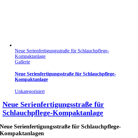
Neue Serienfertigungsstraße für Schlauchpflege-
Kompaktanlage
Gallerie
Neue Serienfertigungsstraße für Schlauchpflege-
Kompaktanlage
Unkategorisiert
Neue Serienfertigungsstraße für
Schlauchpflege-Kompaktanlage
Neue Serienfertigungsstraße für Schlauchpflege-
Kompaktanlagen