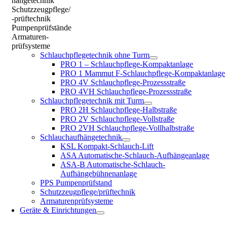
hängetechnik
Schutzzeugpflege/
-prüftechnik
Pumpenprüfstände
Armaturen-
prüfsysteme
Schlauchpflegetechnik ohne Turm
PRO 1 – Schlauchpflege-Kompaktanlage
PRO 1 Mammut F-Schlauchpflege-Kompaktanlage
PRO 4V Schlauchpflege-Prozessstraße
PRO 4VH Schlauchpflege-Prozessstraße
Schlauchpflegetechnik mit Turm
PRO 2H Schlauchpflege-Halbstraße
PRO 2V Schlauchpflege-Vollstraße
PRO 2VH Schlauchpflege-Vollhalbstraße
Schlauchaufhängetechnik
KSL Kompakt-Schlauch-Lift
ASA Automatische-Schlauch-Aufhängeanlage
ASA-B Automatische-Schlauch-
Aufhängebühnenanlage
PPS Pumpenprüfstand
Schutzzeugpflege/prüftechnik
Armaturenprüfsysteme
Geräte & Einrichtungen