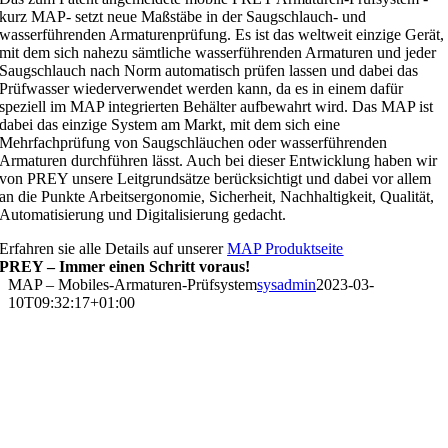
kurz MAP- setzt neue Maßstäbe in der Saugschlauch- und
wasserführenden Armaturenprüfung. Es ist das weltweit einzige Gerät,
mit dem sich nahezu sämtliche wasserführenden Armaturen und jeder
Saugschlauch nach Norm automatisch prüfen lassen und dabei das
Prüfwasser wiederverwendet werden kann, da es in einem dafür
speziell im MAP integrierten Behälter aufbewahrt wird. Das MAP ist
dabei das einzige System am Markt, mit dem sich eine
Mehrfachprüfung von Saugschläuchen oder wasserführenden
Armaturen durchführen lässt. Auch bei dieser Entwicklung haben wir
von PREY unsere Leitgrundsätze berücksichtigt und dabei vor allem
an die Punkte Arbeitsergonomie, Sicherheit, Nachhaltigkeit, Qualität,
Automatisierung und Digitalisierung gedacht.
Erfahren sie alle Details auf unserer
MAP Produktseite
PREY – Immer einen Schritt voraus!
MAP – Mobiles-Armaturen-Prüfsystem
sysadmin
2023-03-
10T09:32:17+01:00