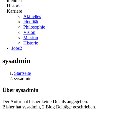
Identität
Historie
Karriere
Aktuelles
Identität
Philosophie
Vision
Mission
Historie
Jobs
2
sysadmin
Startseite
sysadmin
Über
sysadmin
Der Autor hat bisher keine Details angegeben.
Bisher hat sysadmin, 2 Blog Beiträge geschrieben.