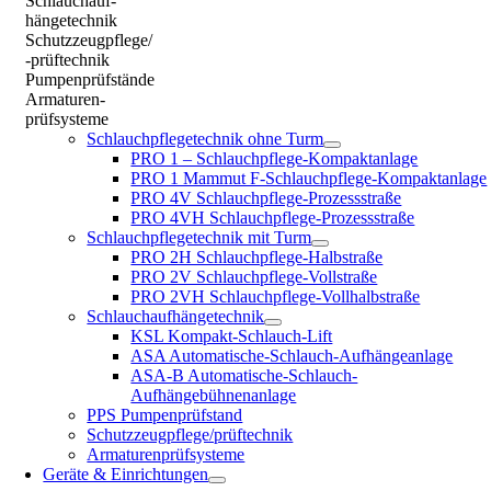
Schlauchauf-
hängetechnik
Schutzzeugpflege/
-prüftechnik
Pumpenprüfstände
Armaturen-
prüfsysteme
Schlauchpflegetechnik ohne Turm
PRO 1 – Schlauchpflege-Kompaktanlage
PRO 1 Mammut F-Schlauchpflege-Kompaktanlage
PRO 4V Schlauchpflege-Prozessstraße
PRO 4VH Schlauchpflege-Prozessstraße
Schlauchpflegetechnik mit Turm
PRO 2H Schlauchpflege-Halbstraße
PRO 2V Schlauchpflege-Vollstraße
PRO 2VH Schlauchpflege-Vollhalbstraße
Schlauchaufhängetechnik
KSL Kompakt-Schlauch-Lift
ASA Automatische-Schlauch-Aufhängeanlage
ASA-B Automatische-Schlauch-
Aufhängebühnenanlage
PPS Pumpenprüfstand
Schutzzeugpflege/prüftechnik
Armaturenprüfsysteme
Geräte & Einrichtungen