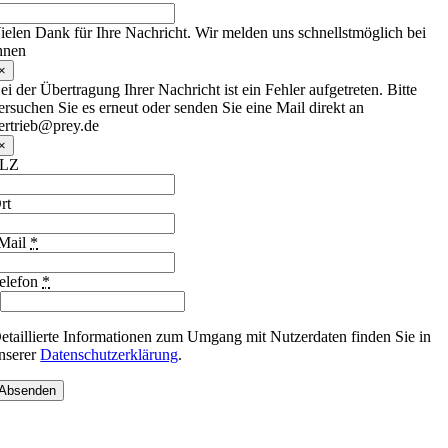
ielen Dank für Ihre Nachricht. Wir melden uns schnellstmöglich bei
hnen
×
ei der Übertragung Ihrer Nachricht ist ein Fehler aufgetreten. Bitte
ersuchen Sie es erneut oder senden Sie eine Mail direkt an
ertrieb@prey.de
×
PLZ
rt
Mail
*
elefon
*
etaillierte Informationen zum Umgang mit Nutzerdaten finden Sie in
nserer
Datenschutzerklärung
.
Absenden