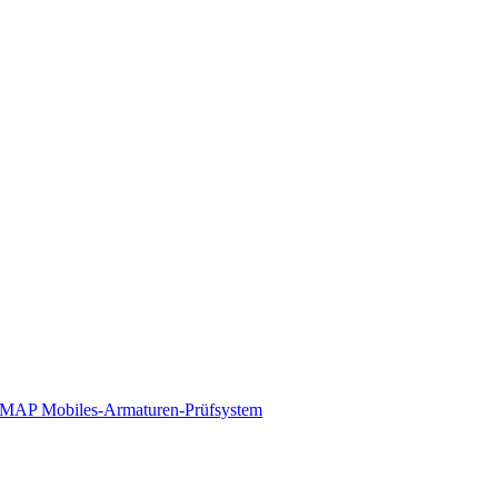
MAP Mobiles-Armaturen-Prüfsystem