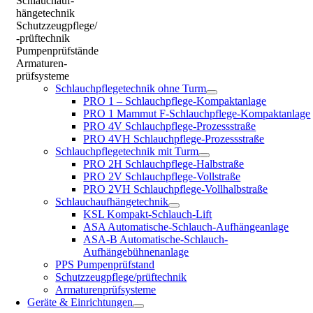
Schlauchauf-
hängetechnik
Schutzzeugpflege/
-prüftechnik
Pumpenprüfstände
Armaturen-
prüfsysteme
Schlauchpflegetechnik ohne Turm
PRO 1 – Schlauchpflege-Kompaktanlage
PRO 1 Mammut F-Schlauchpflege-Kompaktanlage
PRO 4V Schlauchpflege-Prozessstraße
PRO 4VH Schlauchpflege-Prozessstraße
Schlauchpflegetechnik mit Turm
PRO 2H Schlauchpflege-Halbstraße
PRO 2V Schlauchpflege-Vollstraße
PRO 2VH Schlauchpflege-Vollhalbstraße
Schlauchaufhängetechnik
KSL Kompakt-Schlauch-Lift
ASA Automatische-Schlauch-Aufhängeanlage
ASA-B Automatische-Schlauch-
Aufhängebühnenanlage
PPS Pumpenprüfstand
Schutzzeugpflege/prüftechnik
Armaturenprüfsysteme
Geräte & Einrichtungen