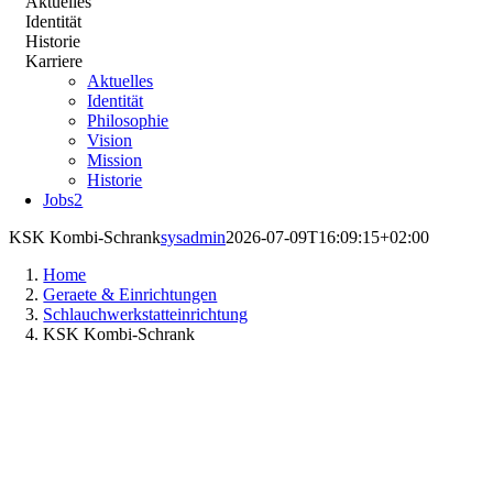
Aktuelles
Identität
Historie
Karriere
Aktuelles
Identität
Philosophie
Vision
Mission
Historie
Jobs
2
KSK Kombi-Schrank
sysadmin
2026-07-09T16:09:15+02:00
Home
Geraete & Einrichtungen
Schlauchwerkstatteinrichtung
KSK Kombi-Schrank