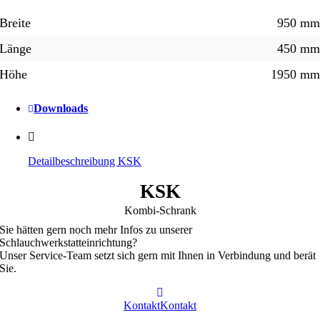
Breite
950 m
Länge
450 m
Höhe
1950 m
Downloads
Detailbeschreibung KSK
KSK
Kombi-Schrank
Sie hätten gern noch mehr Infos zu unserer
Schlauchwerkstatteinrichtung?
Unser Service-Team setzt sich gern mit Ihnen in Verbindung und berät
Sie.
Kontakt
Kontakt