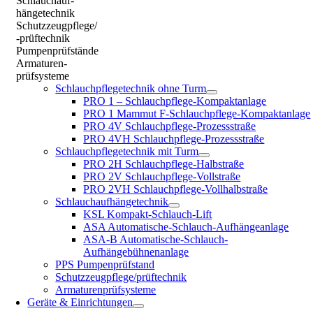
Schlauchauf-
hängetechnik
Schutzzeugpflege/
-prüftechnik
Pumpenprüfstände
Armaturen-
prüfsysteme
Schlauchpflegetechnik ohne Turm
PRO 1 – Schlauchpflege-Kompaktanlage
PRO 1 Mammut F-Schlauchpflege-Kompaktanlage
PRO 4V Schlauchpflege-Prozessstraße
PRO 4VH Schlauchpflege-Prozessstraße
Schlauchpflegetechnik mit Turm
PRO 2H Schlauchpflege-Halbstraße
PRO 2V Schlauchpflege-Vollstraße
PRO 2VH Schlauchpflege-Vollhalbstraße
Schlauchaufhängetechnik
KSL Kompakt-Schlauch-Lift
ASA Automatische-Schlauch-Aufhängeanlage
ASA-B Automatische-Schlauch-
Aufhängebühnenanlage
PPS Pumpenprüfstand
Schutzzeugpflege/prüftechnik
Armaturenprüfsysteme
Geräte & Einrichtungen