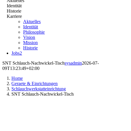
Aktuelles
Identität
Historie
Karriere
Aktuelles
Identität
Philosophie
Vision
Mission
Historie
Jobs
2
SNT Schlauch-Nachwickel-Tisch
sysadmin
2026-07-
09T13:23:49+02:00
Home
Geraete & Einrichtungen
Schlauchwerkstatteinrichtung
SNT Schlauch-Nachwickel-Tisch