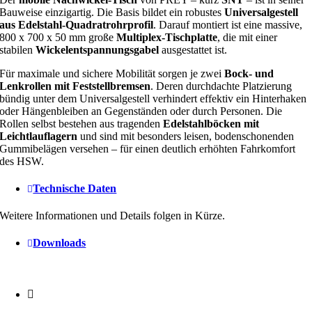
Bauweise einzigartig. Die Basis bildet ein robustes
Universalgestell
aus Edelstahl-Quadratrohrprofil
. Darauf montiert ist eine massive,
800 x 700 x 50 mm große
Multiplex-Tischplatte
, die mit einer
stabilen
Wickelentspannungsgabel
ausgestattet ist.
Für maximale und sichere Mobilität sorgen je zwei
Bock- und
Lenkrollen mit Feststellbremsen
. Deren durchdachte Platzierung
bündig unter dem Universalgestell verhindert effektiv ein Hinterhaken
oder Hängenbleiben an Gegenständen oder durch Personen. Die
Rollen selbst bestehen aus tragenden
Edelstahlböcken mit
Leichtlauflagern
und sind mit besonders leisen, bodenschonenden
Gummibelägen versehen – für einen deutlich erhöhten Fahrkomfort
des HSW.
Technische Daten
Weitere Informationen und Details folgen in Kürze.
Downloads