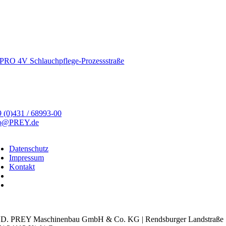
PRO 4V Schlauchpflege-Prozessstraße
 (0)431 / 68993-00
fo@PREY.de
Datenschutz
Impressum
Kontakt
kie-Einstellungen
D. PREY Maschinenbau GmbH & Co. KG | Rendsburger Landstraße