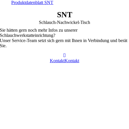
Produktdatenblatt SNT
SNT
Schlauch-Nachwickel-Tisch
Sie hätten gern noch mehr Infos zu unserer
Schlauchwerkstatteinrichtung?
Unser Service-Team setzt sich gern mit Ihnen in Verbindung und berät
Sie.
Kontakt
Kontakt