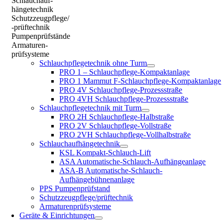
Schlauchauf-
hängetechnik
Schutzzeugpflege/
-prüftechnik
Pumpenprüfstände
Armaturen-
prüfsysteme
Schlauchpflegetechnik ohne Turm
PRO 1 – Schlauchpflege-Kompaktanlage
PRO 1 Mammut F-Schlauchpflege-Kompaktanlage
PRO 4V Schlauchpflege-Prozessstraße
PRO 4VH Schlauchpflege-Prozessstraße
Schlauchpflegetechnik mit Turm
PRO 2H Schlauchpflege-Halbstraße
PRO 2V Schlauchpflege-Vollstraße
PRO 2VH Schlauchpflege-Vollhalbstraße
Schlauchaufhängetechnik
KSL Kompakt-Schlauch-Lift
ASA Automatische-Schlauch-Aufhängeanlage
ASA-B Automatische-Schlauch-
Aufhängebühnenanlage
PPS Pumpenprüfstand
Schutzzeugpflege/prüftechnik
Armaturenprüfsysteme
Geräte & Einrichtungen