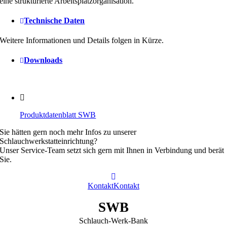
eine strukturierte Arbeitsplatzorganisation.
Technische Daten
Weitere Informationen und Details folgen in Kürze.
Downloads
Produktdatenblatt SWB
Sie hätten gern noch mehr Infos zu unserer
Schlauchwerkstatteinrichtung?
Unser Service-Team setzt sich gern mit Ihnen in Verbindung und berät
Sie.
Kontakt
Kontakt
SWB
Schlauch-Werk-Bank