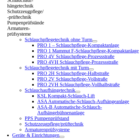
Schlauchauf-
hängetechnik
Schutzzeugpflege/
-prüftechnik
Pumpenprüfstände
Armaturen-
prüfsysteme
Schlauchpflegetechnik ohne Turm
PRO 1 – Schlauchpflege-Kompaktanlage
PRO 1 Mammut F-Schlauchpflege-Kompaktanlage
PRO 4V Schlauchpflege-Prozessstraße
PRO 4VH Schlauchpflege-Prozessstraße
Schlauchpflegetechnik mit Turm
PRO 2H Schlauchpflege-Halbstraße
PRO 2V Schlauchpflege-Vollstraße
PRO 2VH Schlauchpflege-Vollhalbstraße
Schlauchaufhängetechnik
KSL Kompakt-Schlauch-Lift
ASA Automatische-Schlauch-Aufhängeanlage
ASA-B Automatische-Schlauch-
Aufhängebühnenanlage
PPS Pumpenprüfstand
Schutzzeugpflege/prüftechnik
Armaturenprüfsysteme
Geräte & Einrichtungen