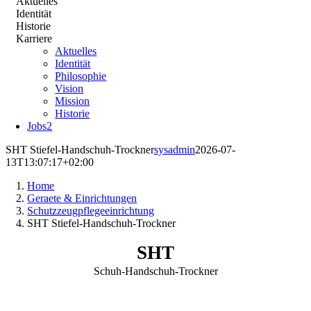
Aktuelles
Identität
Historie
Karriere
Aktuelles
Identität
Philosophie
Vision
Mission
Historie
Jobs
2
SHT Stiefel-Handschuh-Trockner
sysadmin
2026-07-
13T13:07:17+02:00
Home
Geraete & Einrichtungen
Schutzzeugpflegeeinrichtung
SHT Stiefel-Handschuh-Trockner
SHT
Schuh-Handschuh-Trockner