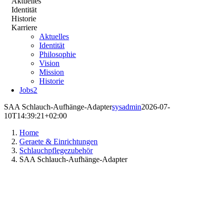
Aktuelles
Identität
Historie
Karriere
Aktuelles
Identität
Philosophie
Vision
Mission
Historie
Jobs
2
SAA Schlauch-Aufhänge-Adapter
sysadmin
2026-07-
10T14:39:21+02:00
Home
Geraete & Einrichtungen
Schlauchpflegezubehör
SAA Schlauch-Aufhänge-Adapter