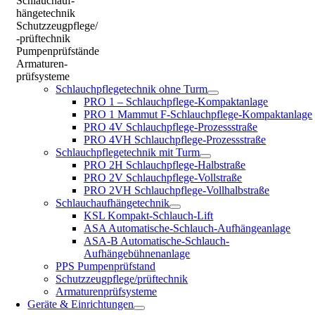
Schlauchauf-
hängetechnik
Schutzzeugpflege/
-prüftechnik
Pumpenprüfstände
Armaturen-
prüfsysteme
Schlauchpflegetechnik ohne Turm
PRO 1 – Schlauchpflege-Kompaktanlage
PRO 1 Mammut F-Schlauchpflege-Kompaktanlage
PRO 4V Schlauchpflege-Prozessstraße
PRO 4VH Schlauchpflege-Prozessstraße
Schlauchpflegetechnik mit Turm
PRO 2H Schlauchpflege-Halbstraße
PRO 2V Schlauchpflege-Vollstraße
PRO 2VH Schlauchpflege-Vollhalbstraße
Schlauchaufhängetechnik
KSL Kompakt-Schlauch-Lift
ASA Automatische-Schlauch-Aufhängeanlage
ASA-B Automatische-Schlauch-
Aufhängebühnenanlage
PPS Pumpenprüfstand
Schutzzeugpflege/prüftechnik
Armaturenprüfsysteme
Geräte & Einrichtungen