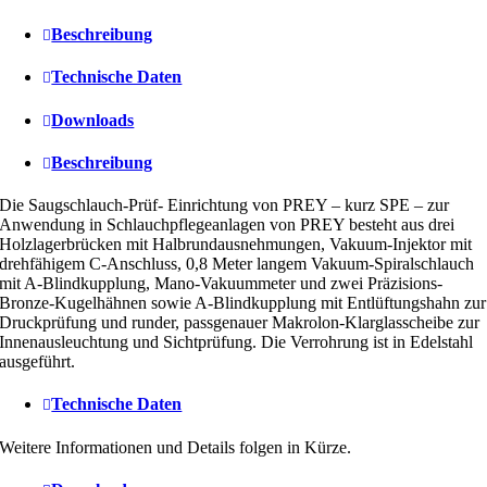
Beschreibung
Technische Daten
Downloads
Beschreibung
Die Saugschlauch-Prüf- Einrichtung von PREY – kurz SPE – zur
Anwendung in Schlauchpflegeanlagen von PREY besteht aus drei
Holzlagerbrücken mit Halbrundausnehmungen, Vakuum-Injektor mit
drehfähigem C-Anschluss, 0,8 Meter langem Vakuum-Spiralschlauch
mit A-Blindkupplung, Mano-Vakuummeter und zwei Präzisions-
Bronze-Kugelhähnen sowie A-Blindkupplung mit Entlüftungshahn zur
Druckprüfung und runder, passgenauer Makrolon-Klarglasscheibe zur
Innenausleuchtung und Sichtprüfung. Die Verrohrung ist in Edelstahl
ausgeführt.
Technische Daten
Weitere Informationen und Details folgen in Kürze.