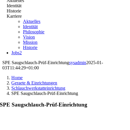
Aktuelles
Identität
Historie
Karriere
Aktuelles
Identität
Philosophie
Vision
Mission
Historie
Jobs
2
SPE Saugschlauch-Prüf-Einrichtung
sysadmin
2025-01-
03T11:44:29+01:00
Home
Geraete & Einrichtungen
Schlauchwerkstatteinrichtung
SPE Saugschlauch-Prüf-Einrichtung
SPE Saugschlauch-Prüf-Einrichtung