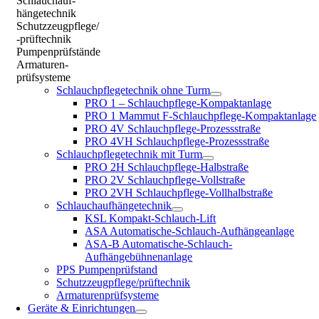
Schlauchauf-
hängetechnik
Schutzzeugpflege/
-prüftechnik
Pumpenprüfstände
Armaturen-
prüfsysteme
Schlauchpflegetechnik ohne Turm
PRO 1 – Schlauchpflege-Kompaktanlage
PRO 1 Mammut F-Schlauchpflege-Kompaktanlage
PRO 4V Schlauchpflege-Prozessstraße
PRO 4VH Schlauchpflege-Prozessstraße
Schlauchpflegetechnik mit Turm
PRO 2H Schlauchpflege-Halbstraße
PRO 2V Schlauchpflege-Vollstraße
PRO 2VH Schlauchpflege-Vollhalbstraße
Schlauchaufhängetechnik
KSL Kompakt-Schlauch-Lift
ASA Automatische-Schlauch-Aufhängeanlage
ASA-B Automatische-Schlauch-
Aufhängebühnenanlage
PPS Pumpenprüfstand
Schutzzeugpflege/prüftechnik
Armaturenprüfsysteme
Geräte & Einrichtungen