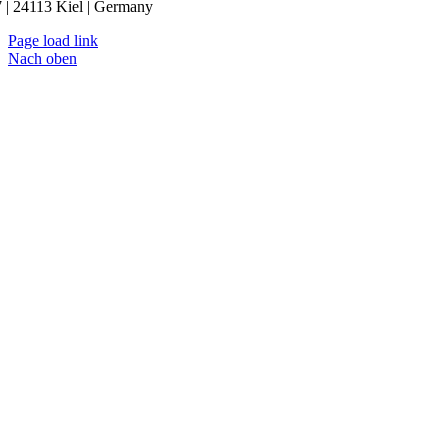
 | 24113 Kiel | Germany
Page load link
Nach oben