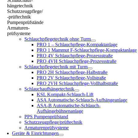
Schlauchauf-
hängetechnik
Schutzzeugpflege/
-prüftechnik
Pumpenprüfstände
Armaturen-
prüfsysteme
Schlauchpflegetechnik ohne Turm
PRO 1 – Schlauchpflege-Kompaktanlage
PRO 1 Mammut F-Schlauchpflege-Kompaktanlage
PRO 4V Schlauchpflege-Prozessstraße
PRO 4VH Schlauchpflege-Prozessstraße
Schlauchpflegetechnik mit Turm
PRO 2H Schlauchpflege-Halbstraße
PRO 2V Schlauchpflege-Vollstraße
PRO 2VH Schlauchpflege-Vollhalbstraße
Schlauchaufhängetechnik
KSL Kompakt-Schlauch-Lift
ASA Automatische-Schlauch-Aufhängeanlage
ASA-B Automatische-Schlauch-
Aufhängebühnenanlage
PPS Pumpenprüfstand
Schutzzeugpflege/prüftechnik
Armaturenprüfsysteme
Geräte & Einrichtungen