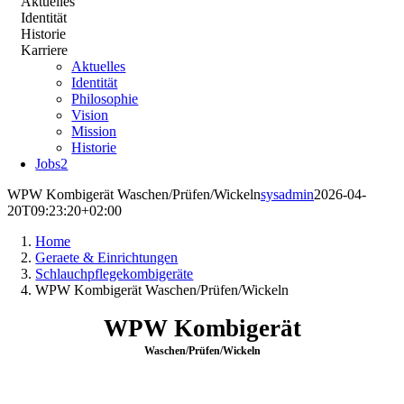
Aktuelles
Identität
Historie
Karriere
Aktuelles
Identität
Philosophie
Vision
Mission
Historie
Jobs
2
WPW Kombigerät Waschen/Prüfen/Wickeln
sysadmin
2026-04-
20T09:23:20+02:00
Home
Geraete & Einrichtungen
Schlauchpflegekombigeräte
WPW Kombigerät Waschen/Prüfen/Wickeln
WPW Kombigerät
Waschen/Prüfen/Wickeln